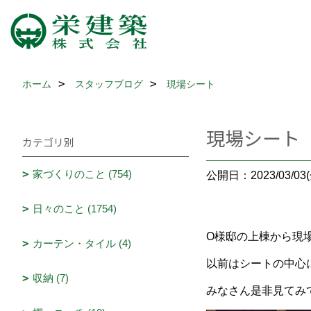
ホーム
スタッフブログ
現場シート
現場シート
カテゴリ別
家づくりのこと (754)
公開日：2023/03/03(
日々のこと (1754)
O様邸の上棟から現
カーテン・タイル (4)
以前はシートの中心
収納 (7)
みなさん是非見てみ