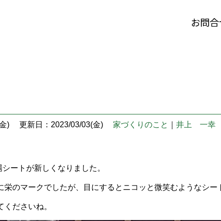
お問合
金)
更新日：2023/03/03(金)
家づくりのこと
｜
井上 一幸
場シートが新しくなりました。
に栄のマークでしたが、目にするとニコッと微笑むようなシー
てくださいね。