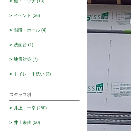
棚・ニッチ (10)
イベント (36)
階段・ホール (4)
洗面台 (1)
地震対策 (7)
トイレ・手洗い (3)
スタッフ別
井上 一幸 (250)
井上未佳 (90)