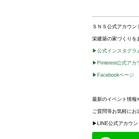
ＳＮＳ公式アカウン
栄建築の家づくりを
▶公式インスタグラ
▶Pinterest公式ア
▶Facebookページ
最新のイベント情報
ご質問等お気軽にお
▶LINE公式アカウン