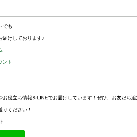
トでも
お届けしております♪
ム
カウント
やお役立ち情報をLINEでお届けしています！ぜひ、お友だち
送りください！
ト