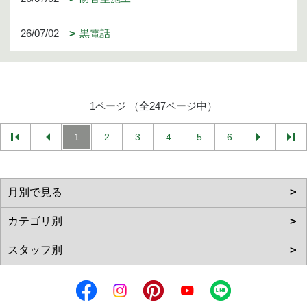
26/07/02
黒電話
1ページ （全247ページ中）
1
2
3
4
5
6