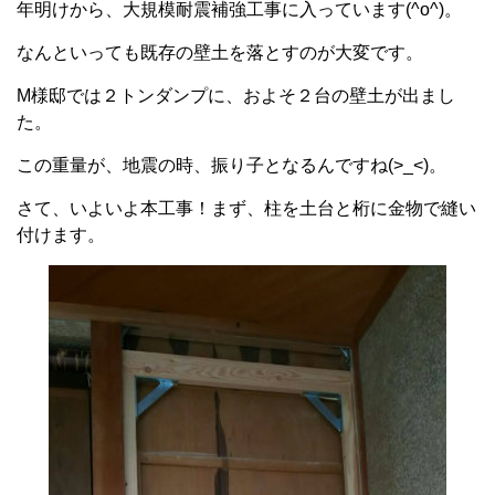
年明けから、大規模耐震補強工事に入っています(^o^)。
なんといっても既存の壁土を落とすのが大変です。
M様邸では２トンダンプに、およそ２台の壁土が出まし
た。
この重量が、地震の時、振り子となるんですね(>_<)。
さて、いよいよ本工事！まず、柱を土台と桁に金物で縫い
付けます。