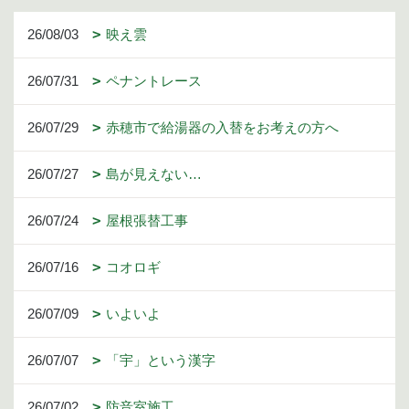
26/08/03
映え雲
26/07/31
ペナントレース
26/07/29
赤穂市で給湯器の入替をお考えの方へ
26/07/27
島が見えない…
26/07/24
屋根張替工事
26/07/16
コオロギ
26/07/09
いよいよ
26/07/07
「宇」という漢字
26/07/02
防音室施工