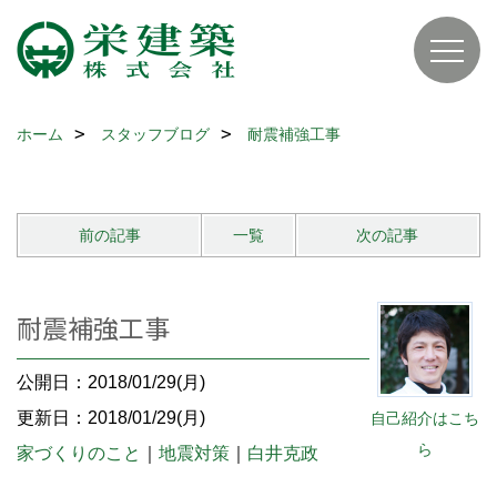
ホーム
スタッフブログ
耐震補強工事
前の記事
一覧
次の記事
耐震補強工事
公開日：2018/01/29(月)
更新日：2018/01/29(月)
自己紹介はこち
ら
家づくりのこと
｜
地震対策
｜
白井克政