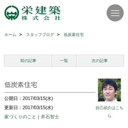
ホーム
スタッフブログ
低炭素住宅
前の記事
一覧
次の記事
低炭素住宅
公開日：2017/03/15(水)
更新日：2017/03/15(水)
自己紹介はこち
ら
家づくりのこと
｜
井石智士