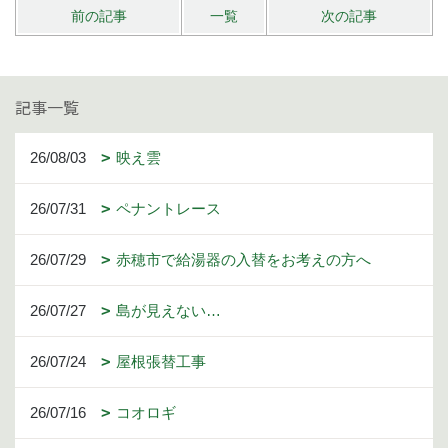
前の記事
一覧
次の記事
記事一覧
26/08/03
映え雲
26/07/31
ペナントレース
26/07/29
赤穂市で給湯器の入替をお考えの方へ
26/07/27
島が見えない…
26/07/24
屋根張替工事
26/07/16
コオロギ