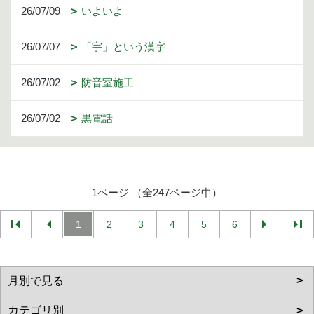
26/07/09
いよいよ
26/07/07
「宇」という漢字
26/07/02
防音室施工
26/07/02
黒電話
1ページ （全247ページ中）
1
2
3
4
5
6