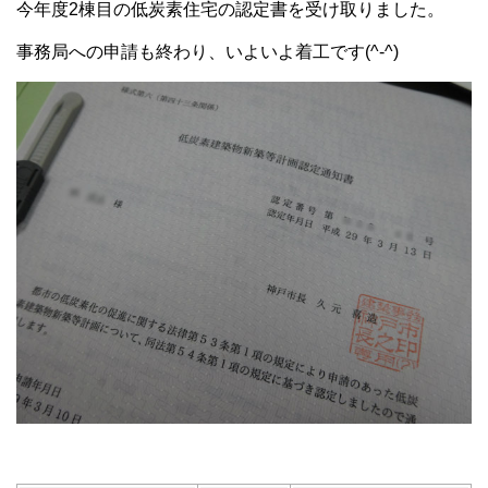
今年度2棟目の低炭素住宅の認定書を受け取りました。
事務局への申請も終わり、いよいよ着工です(^-^)