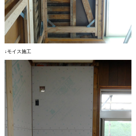
↓モイス施工