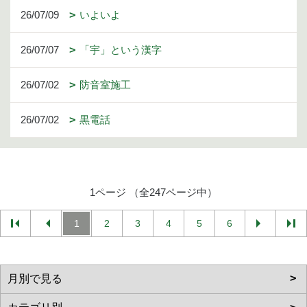
26/07/09
いよいよ
26/07/07
「宇」という漢字
26/07/02
防音室施工
26/07/02
黒電話
1ページ （全247ページ中）
1
2
3
4
5
6