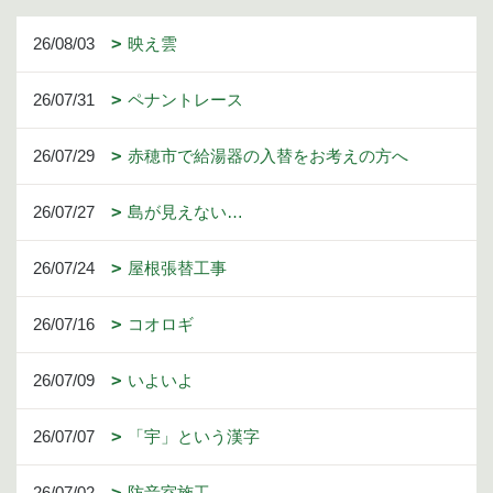
26/08/03
映え雲
26/07/31
ペナントレース
26/07/29
赤穂市で給湯器の入替をお考えの方へ
26/07/27
島が見えない…
26/07/24
屋根張替工事
26/07/16
コオロギ
26/07/09
いよいよ
26/07/07
「宇」という漢字
26/07/02
防音室施工