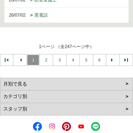
26/07/02
黒電話
1ページ （全247ページ中）
1
2
3
4
5
6