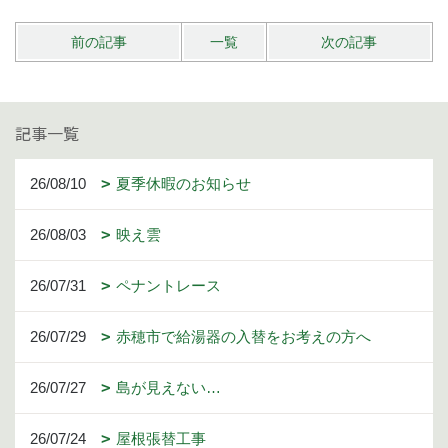
前の記事
一覧
次の記事
記事一覧
26/08/10
夏季休暇のお知らせ
26/08/03
映え雲
26/07/31
ペナントレース
26/07/29
赤穂市で給湯器の入替をお考えの方へ
26/07/27
島が見えない…
26/07/24
屋根張替工事