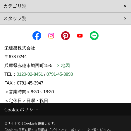
栄建築株式会社
〒678-0244
兵庫県赤穂市城西町15-5
地図
TEL：
0120-92-8451
/
0791-45-3898
FAX：0791-45-3947
＜営業時間＞8:30～18:30
＜定休日＞日曜・祝日
Cookieポリシー
Copyright (c) SAKAE-KENCHIKU. All Rights Reserved.
当サイトではCookieを使用します。
Cookieの使用に関する詳細は 「
プライバシーポリシー
」をご覧ください。
Produced by
ゴデスクリエイト