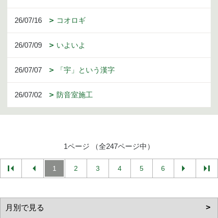
26/07/16
コオロギ
26/07/09
いよいよ
26/07/07
「宇」という漢字
26/07/02
防音室施工
1ページ （全247ページ中）
1
2
3
4
5
6