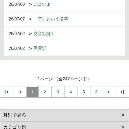
26/07/09
いよいよ
26/07/07
「宇」という漢字
26/07/02
防音室施工
26/07/02
黒電話
1ページ （全247ページ中）
1
2
3
4
5
6