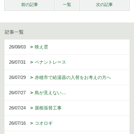
前の記事
一覧
次の記事
記事一覧
26/08/03
映え雲
26/07/31
ペナントレース
26/07/29
赤穂市で給湯器の入替をお考えの方へ
26/07/27
島が見えない…
26/07/24
屋根張替工事
26/07/16
コオロギ