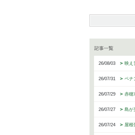
記事一覧
26/08/03
映え
26/07/31
ペナ
26/07/29
赤穂
26/07/27
島が
26/07/24
屋根