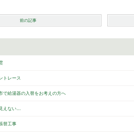
前の記事
雲
ントレース
市で給湯器の入替をお考えの方へ
見えない…
張替工事