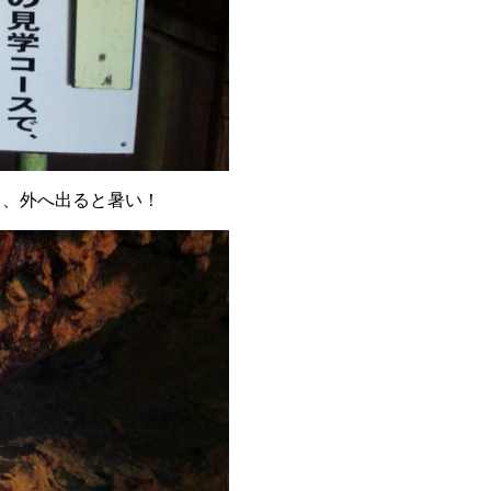
き、外へ出ると暑い！