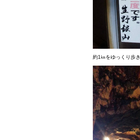
約1㎞をゆっくり歩