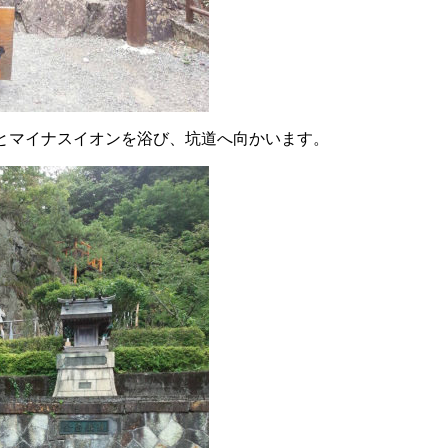
とマイナスイオンを浴び、坑道へ向かいます。