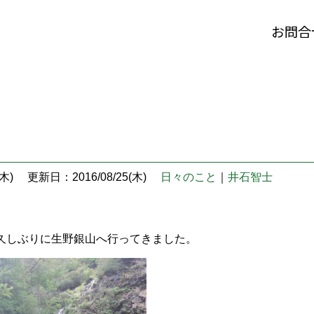
お問合
木)
更新日：2016/08/25(木)
日々のこと
｜
井石智士
久しぶりに生野銀山へ行ってきました。