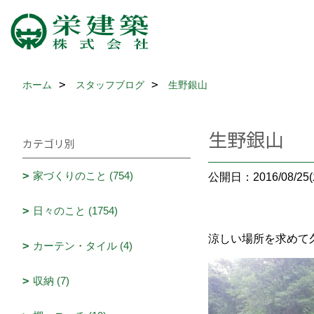
ホーム
スタッフブログ
生野銀山
生野銀山
カテゴリ別
家づくりのこと (754)
公開日：2016/08/25(
日々のこと (1754)
涼しい場所を求めて
カーテン・タイル (4)
収納 (7)