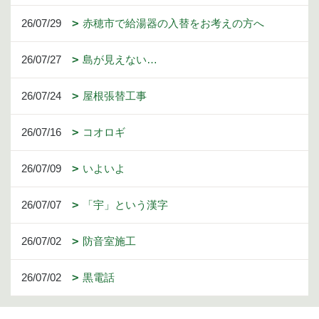
26/07/29
赤穂市で給湯器の入替をお考えの方へ
26/07/27
島が見えない…
26/07/24
屋根張替工事
26/07/16
コオロギ
26/07/09
いよいよ
26/07/07
「宇」という漢字
26/07/02
防音室施工
26/07/02
黒電話