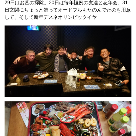
29日はお墓の掃除。30日は毎年恒例の友達と忘年会。31
日玄関にちょっと飾ってオードブルもたのんでたのを用意
して、そして新年デスネオリンピックイヤー