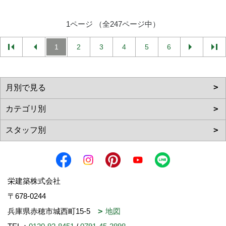
1ページ （全247ページ中）
1
2
3
4
5
6
栄建築株式会社
〒678-0244
兵庫県赤穂市城西町15-5
地図