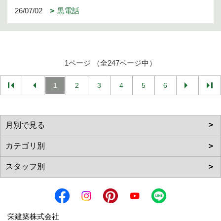
26/07/02
黒電話
1ページ （全247ページ中）
1
2
3
4
5
6
栄建築株式会社