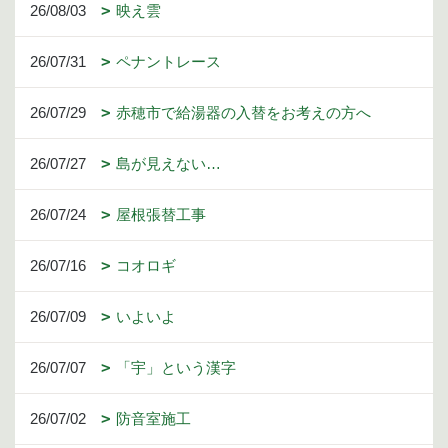
26/08/03
映え雲
26/07/31
ペナントレース
26/07/29
赤穂市で給湯器の入替をお考えの方へ
26/07/27
島が見えない…
26/07/24
屋根張替工事
26/07/16
コオロギ
26/07/09
いよいよ
26/07/07
「宇」という漢字
26/07/02
防音室施工