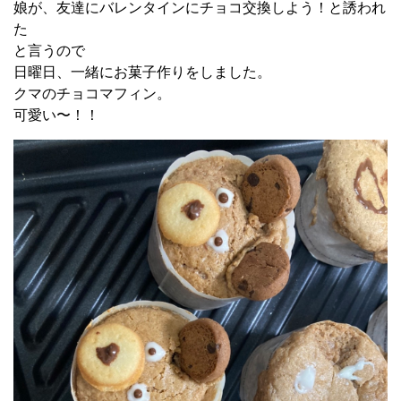
娘が、友達にバレンタインにチョコ交換しよう！と誘われ
た
と言うので
日曜日、一緒にお菓子作りをしました。
クマのチョコマフィン。
可愛い〜！！