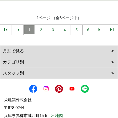
1ページ （全6ページ中）
1
2
3
4
5
6
栄建築株式会社
〒678-0244
兵庫県赤穂市城西町15-5
地図