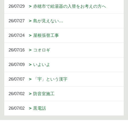
26/07/29
赤穂市で給湯器の入替をお考えの方へ
26/07/27
島が見えない…
26/07/24
屋根張替工事
26/07/16
コオロギ
26/07/09
いよいよ
26/07/07
「宇」という漢字
26/07/02
防音室施工
26/07/02
黒電話