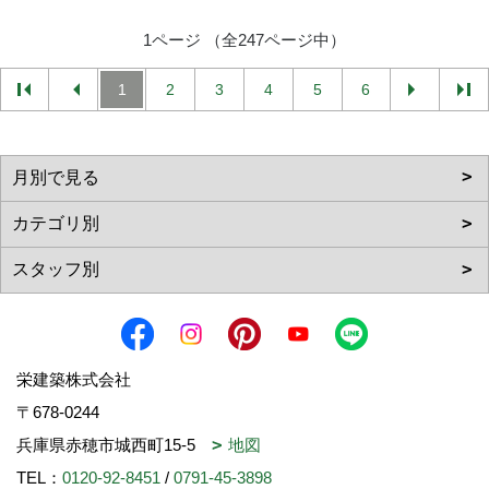
1ページ （全247ページ中）
1
2
3
4
5
6
栄建築株式会社
〒678-0244
兵庫県赤穂市城西町15-5
地図
TEL：
0120-92-8451
/
0791-45-3898