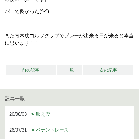
パーで良かった(^-^)
また青木功ゴルフクラブでプレーが出来る日が来ると本当
に思います！！
前の記事
一覧
次の記事
記事一覧
26/08/03
映え雲
26/07/31
ペナントレース