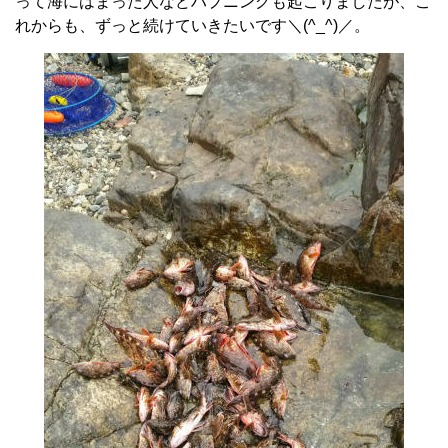
って海にはまった人などハプニングも起こりましたが、こ
れからも、ずっと続けていきたいです＼(^_^)／。