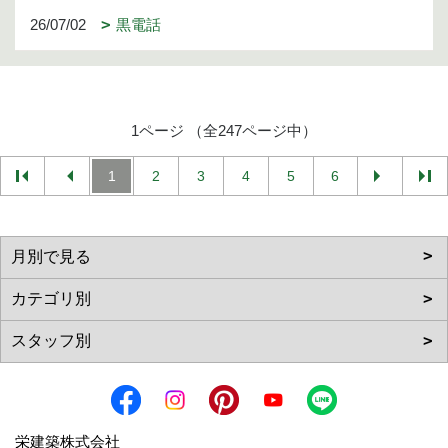
26/07/02
黒電話
1ページ （全247ページ中）
1
2
3
4
5
6
栄建築株式会社