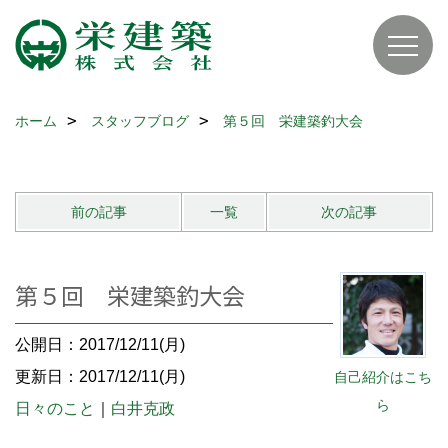
ホーム
スタッフブログ
第５回 栄建築釣大会
前の記事
一覧
次の記事
第５回 栄建築釣大会
公開日：2017/12/11(月)
更新日：2017/12/11(月)
自己紹介はこち
ら
日々のこと
｜
白井克政