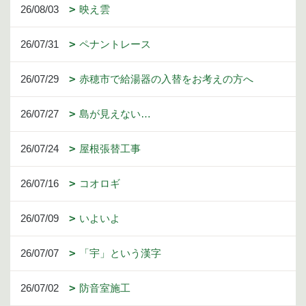
26/08/03
映え雲
26/07/31
ペナントレース
26/07/29
赤穂市で給湯器の入替をお考えの方へ
26/07/27
島が見えない…
26/07/24
屋根張替工事
26/07/16
コオロギ
26/07/09
いよいよ
26/07/07
「宇」という漢字
26/07/02
防音室施工