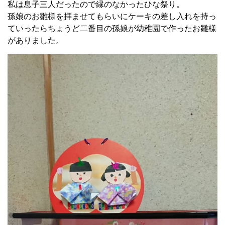
私は息子三人だったので縁のなかったひな祭り。
孫娘のお雛様を拝ませてもらいにケーキの差し入れを持っ
ていったらちょうど二番目の孫娘が幼稚園で作ったお雛様
がありました。