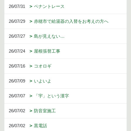
26/07/31
ペナントレース
26/07/29
赤穂市で給湯器の入替をお考えの方へ
26/07/27
島が見えない…
26/07/24
屋根張替工事
26/07/16
コオロギ
26/07/09
いよいよ
26/07/07
「宇」という漢字
26/07/02
防音室施工
26/07/02
黒電話