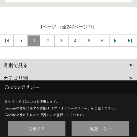
1ページ （全247ページ中）
1
2
3
4
5
6
Cookieポリシー
当サイトではCookieを使用します。
Cookieの使用に関する詳細は 「
プライバシーポリシー
」をご覧ください。
Cookieを受け入れるか拒否するか選択してください。
栄建築株式会社
同意する
同意しない
〒678-0244