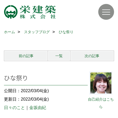
ホーム
スタッフブログ
ひな祭り
前の記事
一覧
次の記事
ひな祭り
公開日：2022/03/04(金)
更新日：2022/03/04(金)
自己紹介はこち
ら
日々のこと
｜
金坂由紀