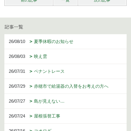
記事一覧
26/08/10
夏季休暇のお知らせ
26/08/03
映え雲
26/07/31
ペナントレース
26/07/29
赤穂市で給湯器の入替をお考えの方へ
26/07/27
島が見えない…
26/07/24
屋根張替工事
26/07/16
コオロギ