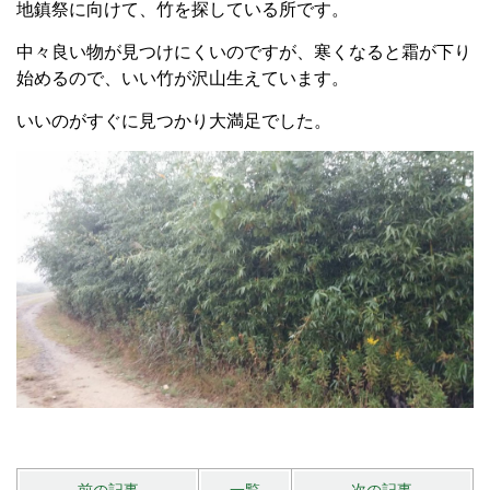
地鎮祭に向けて、竹を探している所です。
中々良い物が見つけにくいのですが、寒くなると霜が下り
始めるので、いい竹が沢山生えています。
いいのがすぐに見つかり大満足でした。
前の記事
一覧
次の記事