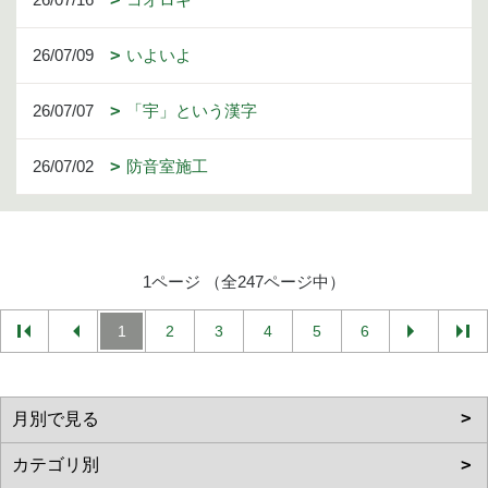
26/07/09
いよいよ
26/07/07
「宇」という漢字
26/07/02
防音室施工
1ページ （全247ページ中）
1
2
3
4
5
6