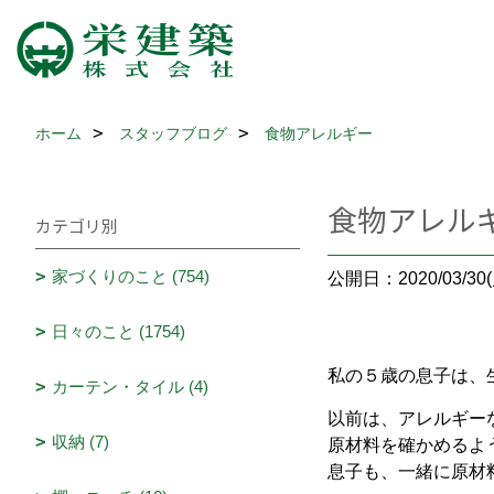
ホーム
スタッフブログ
食物アレルギー
食物アレル
カテゴリ別
家づくりのこと (754)
公開日：2020/03/30(
日々のこと (1754)
私の５歳の息子は、
カーテン・タイル (4)
以前は、アレルギー
収納 (7)
原材料を確かめるよ
息子も、一緒に原材