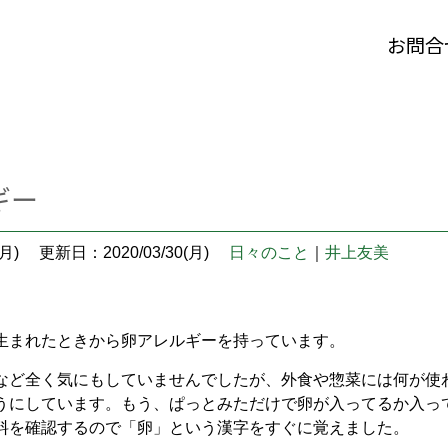
お問合
ギー
月)
更新日：2020/03/30(月)
日々のこと
｜
井上友美
生まれたときから卵アレルギーを持っています。
など全く気にもしていませんでしたが、外食や惣菜には何が使
うにしています。もう、ぱっとみただけで卵が入ってるか入っ
料を確認するので「卵」という漢字をすぐに覚えました。