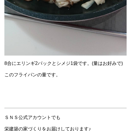
8合にエリンギ2パックとシメジ1袋です。(量はお好みで)
このフライパンの量です。
ＳＮＳ公式アカウントでも
栄建築の家づくりをお届けしております♪