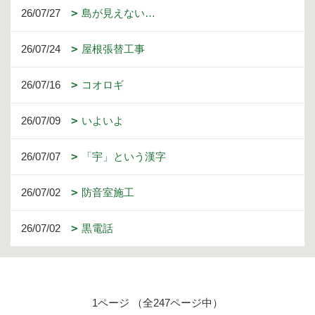
26/07/27
島が見えない…
26/07/24
屋根張替工事
26/07/16
コオロギ
26/07/09
いよいよ
26/07/07
「宇」という漢字
26/07/02
防音室施工
26/07/02
黒電話
1ページ （全247ページ中）