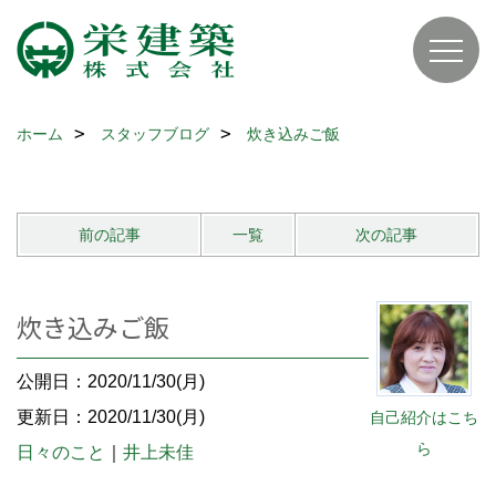
ホーム
スタッフブログ
炊き込みご飯
前の記事
一覧
次の記事
炊き込みご飯
公開日：2020/11/30(月)
更新日：2020/11/30(月)
自己紹介はこち
ら
日々のこと
｜
井上未佳