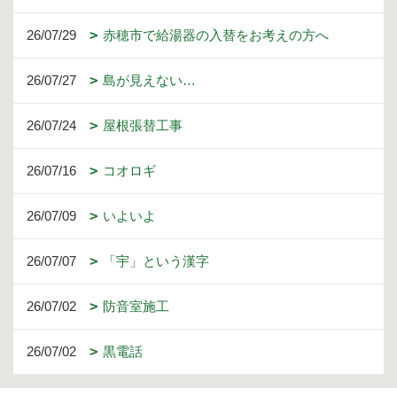
26/07/29
赤穂市で給湯器の入替をお考えの方へ
26/07/27
島が見えない…
26/07/24
屋根張替工事
26/07/16
コオロギ
26/07/09
いよいよ
26/07/07
「宇」という漢字
26/07/02
防音室施工
26/07/02
黒電話