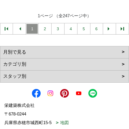
1ページ （全247ページ中）
1
2
3
4
5
6
栄建築株式会社
〒678-0244
兵庫県赤穂市城西町15-5
地図