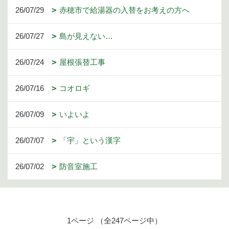
26/07/29
赤穂市で給湯器の入替をお考えの方へ
26/07/27
島が見えない…
26/07/24
屋根張替工事
26/07/16
コオロギ
26/07/09
いよいよ
26/07/07
「宇」という漢字
26/07/02
防音室施工
1ページ （全247ページ中）