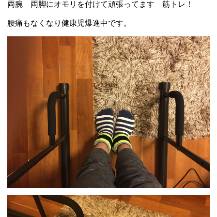
両腕 両脚にオモリを付けて頑張ってます 筋トレ！
腰痛もなくなり健康児爆進中です。