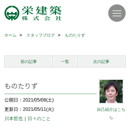
ホーム
スタッフブログ
ものたりず
前の記事
一覧
次の記事
ものたりず
公開日：2021/05/08(土)
更新日：2021/05/11(火)
自己紹介はこち
ら
川本哲也
｜
日々のこと