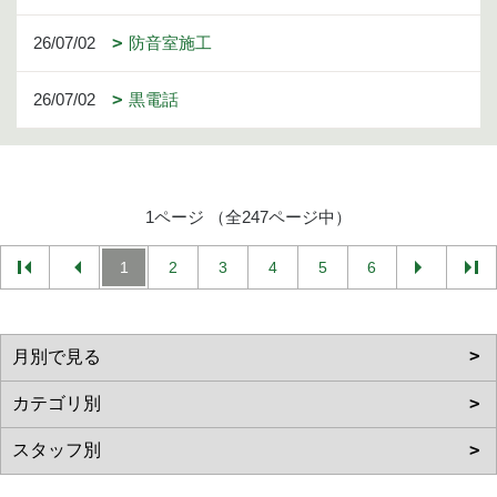
26/07/02
防音室施工
26/07/02
黒電話
1ページ （全247ページ中）
1
2
3
4
5
6