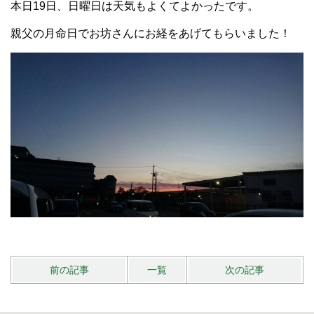
本日19日、日曜日は天気もよくてよかったです。
親父の月命日でお坊さんにお経をあげてもらいました！
前の記事
一覧
次の記事