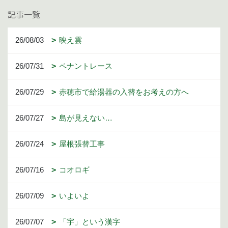
記事一覧
26/08/03
映え雲
26/07/31
ペナントレース
26/07/29
赤穂市で給湯器の入替をお考えの方へ
26/07/27
島が見えない…
26/07/24
屋根張替工事
26/07/16
コオロギ
26/07/09
いよいよ
26/07/07
「宇」という漢字