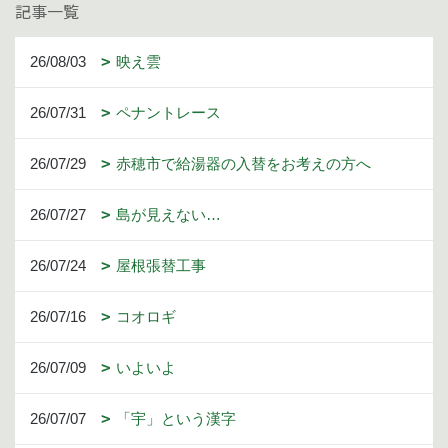
記事一覧
26/08/03
映え雲
26/07/31
ペナントレース
26/07/29
赤穂市で給湯器の入替をお考えの方へ
26/07/27
島が見えない…
26/07/24
屋根張替工事
26/07/16
コオロギ
26/07/09
いよいよ
26/07/07
「宇」という漢字