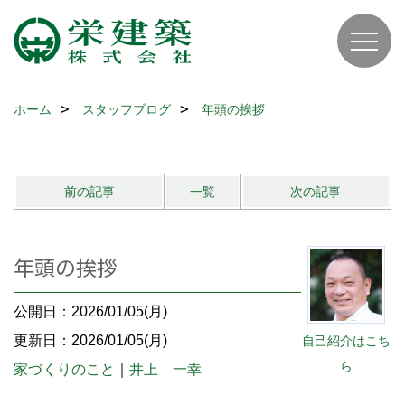
ホーム
スタッフブログ
年頭の挨拶
前の記事
一覧
次の記事
年頭の挨拶
公開日：2026/01/05(月)
更新日：2026/01/05(月)
自己紹介はこち
ら
家づくりのこと
｜
井上 一幸