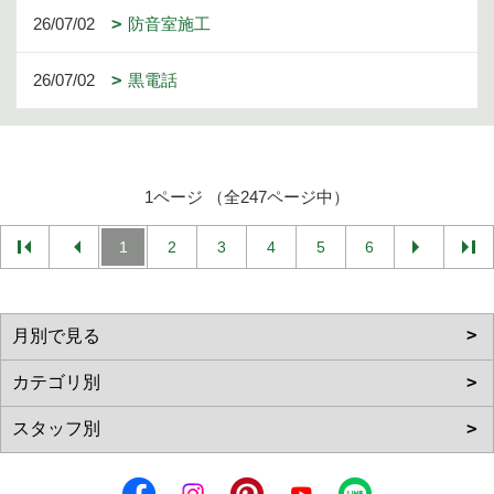
26/07/02
防音室施工
26/07/02
黒電話
1ページ （全247ページ中）
1
2
3
4
5
6