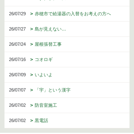
26/07/29
赤穂市で給湯器の入替をお考えの方へ
26/07/27
島が見えない…
26/07/24
屋根張替工事
26/07/16
コオロギ
26/07/09
いよいよ
26/07/07
「宇」という漢字
26/07/02
防音室施工
26/07/02
黒電話