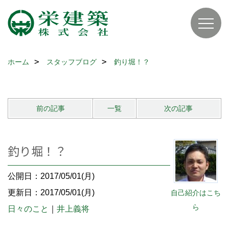
ホーム
スタッフブログ
釣り堀！？
前の記事
一覧
次の記事
釣り堀！？
公開日：2017/05/01(月)
更新日：2017/05/01(月)
自己紹介はこち
ら
日々のこと
｜
井上義将