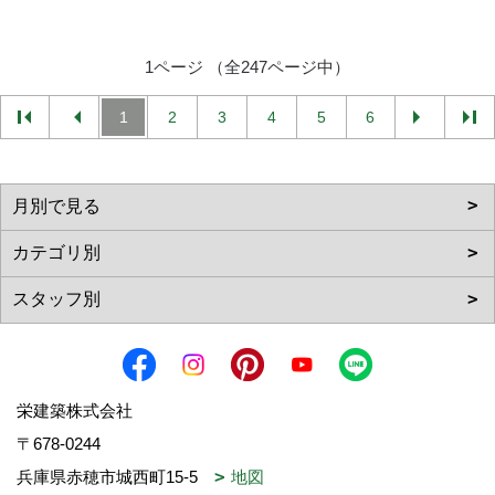
1ページ （全247ページ中）
1
2
3
4
5
6
栄建築株式会社
〒678-0244
兵庫県赤穂市城西町15-5
地図