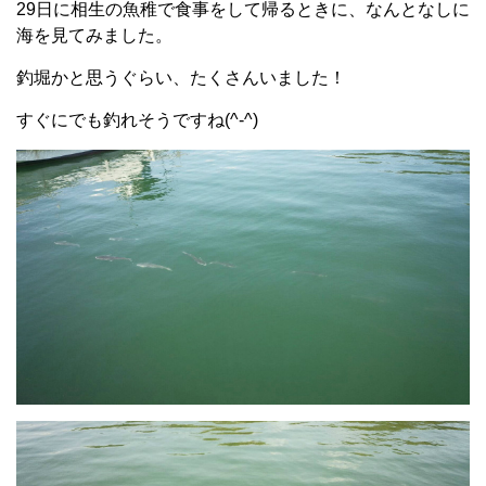
29日に相生の魚稚で食事をして帰るときに、なんとなしに
海を見てみました。
釣堀かと思うぐらい、たくさんいました！
すぐにでも釣れそうですね(^-^)