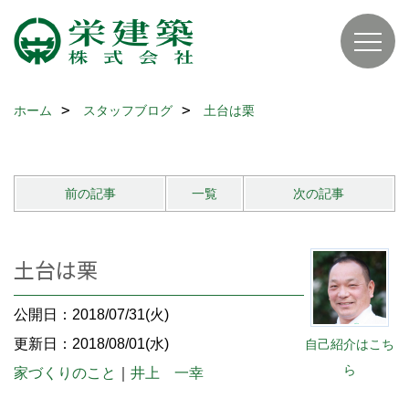
ホーム
スタッフブログ
土台は栗
前の記事
一覧
次の記事
土台は栗
公開日：2018/07/31(火)
更新日：2018/08/01(水)
自己紹介はこち
ら
家づくりのこと
｜
井上 一幸