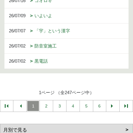
26/07/16
コオロギ
26/07/09
いよいよ
26/07/07
「宇」という漢字
26/07/02
防音室施工
26/07/02
黒電話
1ページ （全247ページ中）
1
2
3
4
5
6