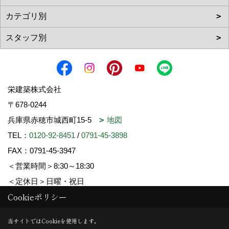
栄建築株式会社
〒678-0244
兵庫県赤穂市城西町15-5
地図
TEL：
0120-92-8451
/
0791-45-3898
FAX：0791-45-3947
＜営業時間＞8:30～18:30
＜定休日＞日曜・祝日
Cookieポリシー
Copyright (c) SAKAE-KENCHIKU. All Rights Reserved.
当サイトではCookieを使用します。