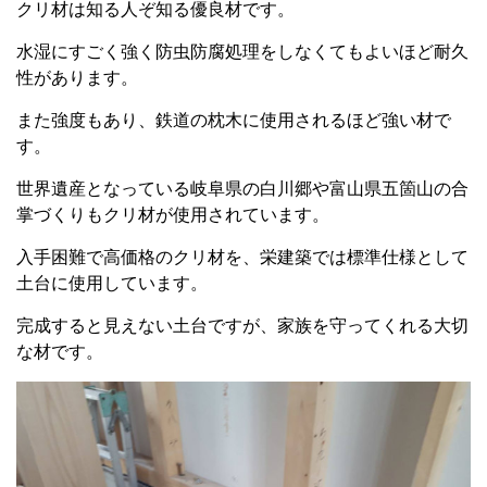
クリ材は知る人ぞ知る優良材です。
水湿にすごく強く防虫防腐処理をしなくてもよいほど耐久
性があります。
また強度もあり、鉄道の枕木に使用されるほど強い材で
す。
世界遺産となっている岐阜県の白川郷や富山県五箇山の合
掌づくりもクリ材が使用されています。
入手困難で高価格のクリ材を、栄建築では標準仕様として
土台に使用しています。
完成すると見えない土台ですが、家族を守ってくれる大切
な材です。