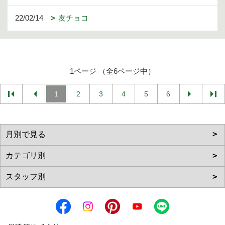
22/02/14
友チョコ
1ページ （全6ページ中）
1
2
3
4
5
6