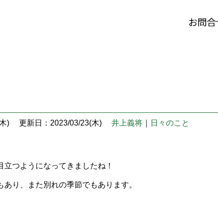
お問合
木)
更新日：2023/03/23(木)
井上義将
｜
日々のこと
目立つようになってきましたね！
もあり、また別れの季節でもあります。