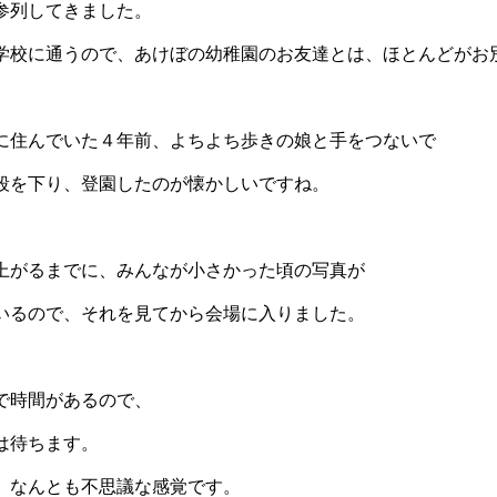
参列してきました。
学校に通うので、あけぼの幼稚園のお友達とは、ほとんどがお
に住んでいた４年前、よちよち歩きの娘と手をつないで
段を下り、登園したのが懐かしいですね。
上がるまでに、みんなが小さかった頃の写真が
いるので、それを見てから会場に入りました。
で時間があるので、
は待ちます。
、なんとも不思議な感覚です。