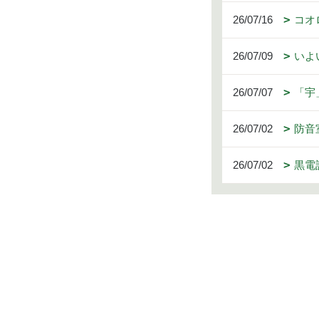
26/07/16
コオ
26/07/09
いよ
26/07/07
「宇
26/07/02
防音
26/07/02
黒電