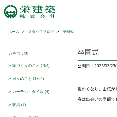
ホーム
スタッフブログ
卒園式
卒園式
カテゴリ別
家づくりのこと (754)
公開日：2023/03/23(
日々のこと (1754)
暖かくなり、山桜が
カーテン・タイル (4)
春は出会いの季節で
収納 (7)