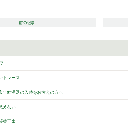
前の記事
雲
ントレース
市で給湯器の入替をお考えの方へ
見えない…
張替工事