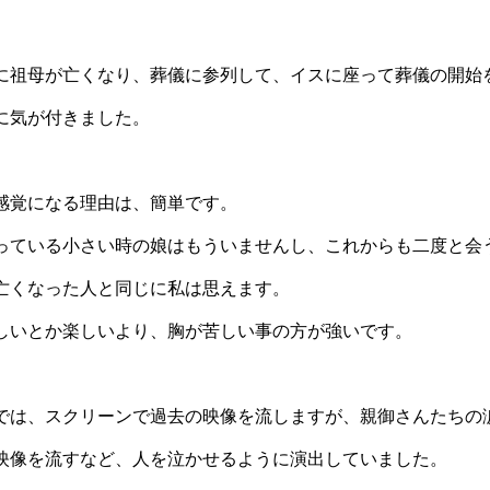
に祖母が亡くなり、葬儀に参列して、イスに座って葬儀の開始
に気が付きました。
感覚になる理由は、簡単です。
っている小さい時の娘はもういませんし、これからも二度と会
亡くなった人と同じに私は思えます。
しいとか楽しいより、胸が苦しい事の方が強いです。
では、スクリーンで過去の映像を流しますが、親御さんたちの
映像を流すなど、人を泣かせるように演出していました。