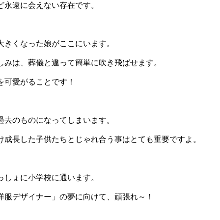
ど永遠に会えない存在です。
大きくなった娘がここにいます。
しみは、葬儀と違って簡単に吹き飛ばせます。
を可愛がることです！
過去のものになってしまいます。
け成長した子供たちとじゃれ合う事はとても重要ですよ。
っしょに小学校に通います。
洋服デザイナー」の夢に向けて、頑張れ～！