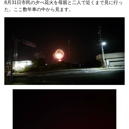
8月31日市民の夕べ花火を母親と二人で近くまで見に行っ
た。ここ数年車の中から見ます。