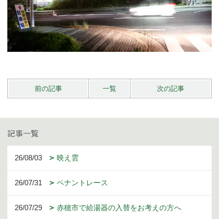
前の記事
一覧
次の記事
記事一覧
26/08/03
映え雲
26/07/31
ペナントレース
26/07/29
赤穂市で給湯器の入替をお考えの方へ