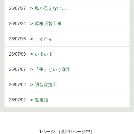
26/07/27
島が見えない…
26/07/24
屋根張替工事
26/07/16
コオロギ
26/07/09
いよいよ
26/07/07
「宇」という漢字
26/07/02
防音室施工
26/07/02
黒電話
1ページ （全247ページ中）