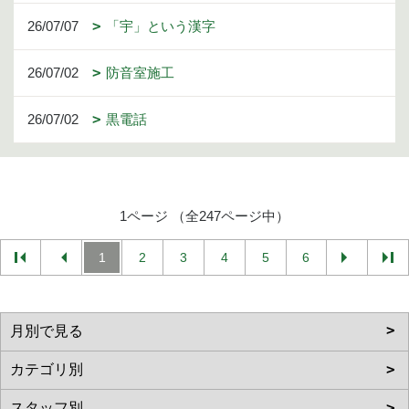
26/07/07
「宇」という漢字
26/07/02
防音室施工
26/07/02
黒電話
1ページ （全247ページ中）
1
2
3
4
5
6