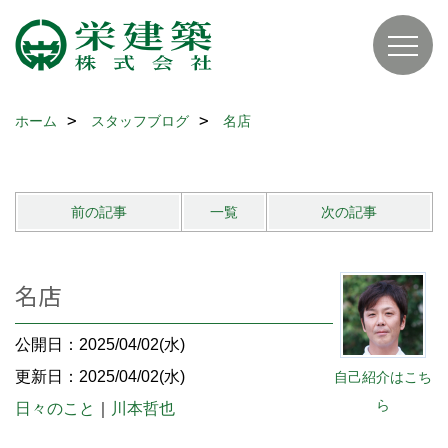
ホーム
スタッフブログ
名店
前の記事
一覧
次の記事
名店
公開日：2025/04/02(水)
更新日：2025/04/02(水)
自己紹介はこち
ら
日々のこと
｜
川本哲也