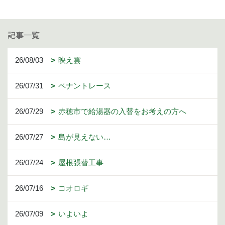
記事一覧
26/08/03
映え雲
26/07/31
ペナントレース
26/07/29
赤穂市で給湯器の入替をお考えの方へ
26/07/27
島が見えない…
26/07/24
屋根張替工事
26/07/16
コオロギ
26/07/09
いよいよ