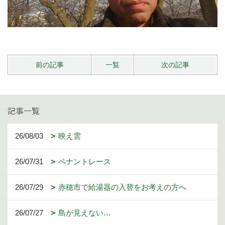
前の記事
一覧
次の記事
記事一覧
26/08/03
映え雲
26/07/31
ペナントレース
26/07/29
赤穂市で給湯器の入替をお考えの方へ
26/07/27
島が見えない…