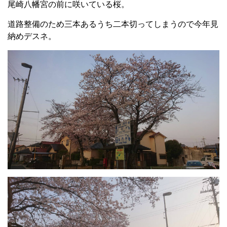
尾崎八幡宮の前に咲いている桜。
道路整備のため三本あるうち二本切ってしまうので今年見
納めデスネ。