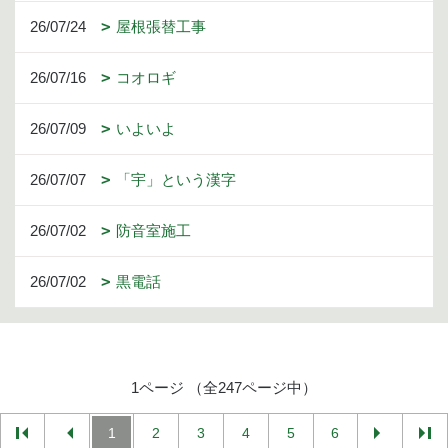
26/07/24
屋根張替工事
26/07/16
コオロギ
26/07/09
いよいよ
26/07/07
「宇」という漢字
26/07/02
防音室施工
26/07/02
黒電話
1ページ （全247ページ中）
1
2
3
4
5
6