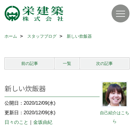
ホーム
スタッフブログ
新しい炊飯器
前の記事
一覧
次の記事
新しい炊飯器
公開日：2020/12/09(水)
更新日：2020/12/09(水)
自己紹介はこち
ら
日々のこと
｜
金坂由紀