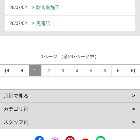
26/07/02
防音室施工
26/07/02
黒電話
1ページ （全247ページ中）
1
2
3
4
5
6