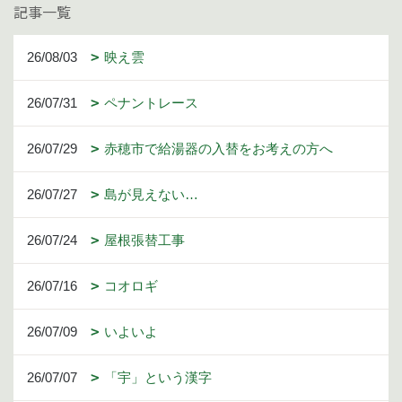
記事一覧
26/08/03
映え雲
26/07/31
ペナントレース
26/07/29
赤穂市で給湯器の入替をお考えの方へ
26/07/27
島が見えない…
26/07/24
屋根張替工事
26/07/16
コオロギ
26/07/09
いよいよ
26/07/07
「宇」という漢字