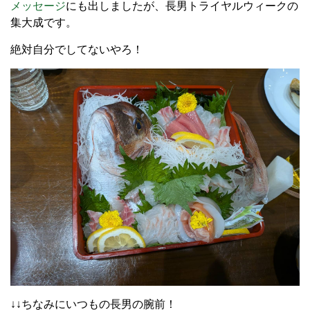
メッセージ
にも出しましたが、長男トライヤルウィークの
集大成です。
絶対自分でしてないやろ！
↓↓ちなみにいつもの長男の腕前！