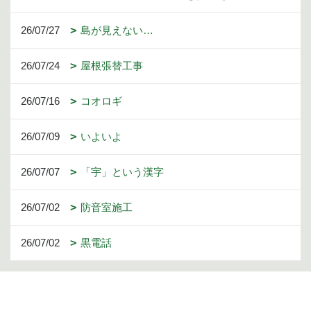
26/07/27
島が見えない…
26/07/24
屋根張替工事
26/07/16
コオロギ
26/07/09
いよいよ
26/07/07
「宇」という漢字
26/07/02
防音室施工
26/07/02
黒電話