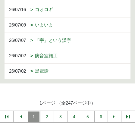
26/07/16
コオロギ
26/07/09
いよいよ
26/07/07
「宇」という漢字
26/07/02
防音室施工
26/07/02
黒電話
1ページ （全247ページ中）
1
2
3
4
5
6