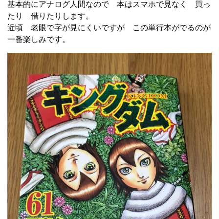
基本的にアナログ人間なので 本はスマホで見なく 買っ
たり 借りたりします。
近頃 老眼で字が見にくいですが この単行本がでるのが
一番楽しみです。