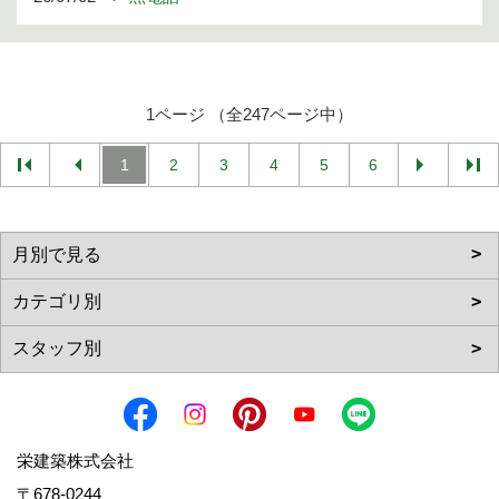
1ページ （全247ページ中）
1
2
3
4
5
6
栄建築株式会社
〒678-0244