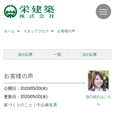
ホーム
スタッフブログ
お客様の声
前の記事
一覧
次の記事
お客様の声
公開日：2020/05/20(水)
更新日：2020/05/20(水)
自己紹介はこち
ら
家づくりのこと
｜
中山麻友美