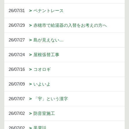
26/07/31
ペナントレース
26/07/29
赤穂市で給湯器の入替をお考えの方へ
26/07/27
島が見えない…
26/07/24
屋根張替工事
26/07/16
コオロギ
26/07/09
いよいよ
26/07/07
「宇」という漢字
26/07/02
防音室施工
26/07/02
黒電話