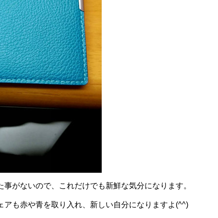
た事がないので、これだけでも新鮮な気分になります。
アも赤や青を取り入れ、新しい自分になりますよ(^^)