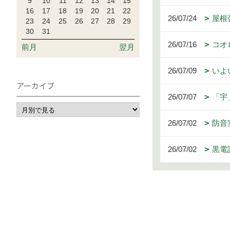
9
10
11
12
13
14
15
16
17
18
19
20
21
22
26/07/24
屋根
23
24
25
26
27
28
29
30
31
26/07/16
コオ
前月
翌月
26/07/09
いよ
アーカイブ
26/07/07
「宇
26/07/02
防音
26/07/02
黒電