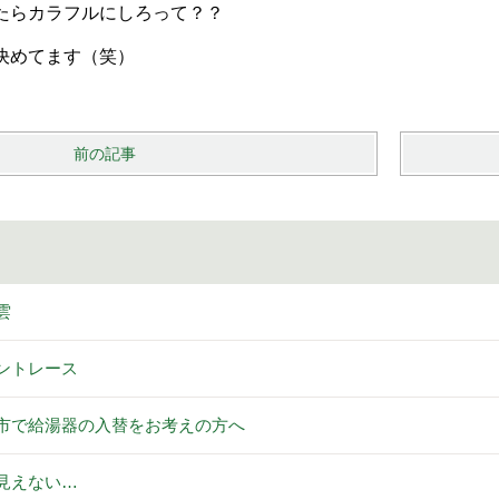
たらカラフルにしろって？？
決めてます（笑）
前の記事
雲
ントレース
市で給湯器の入替をお考えの方へ
見えない…