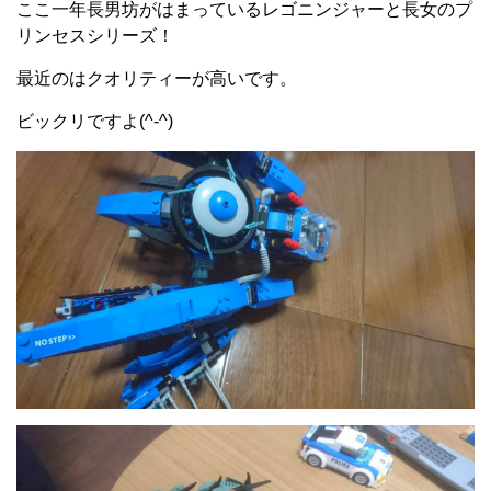
ここ一年長男坊がはまっているレゴニンジャーと長女のプ
リンセスシリーズ！
最近のはクオリティーが高いです。
ビックリですよ(^-^)