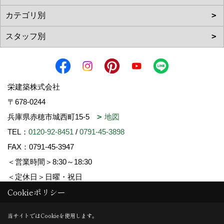
栄建築株式会社
〒678-0244
兵庫県赤穂市城西町15-5
地図
TEL：
0120-92-8451
/
0791-45-3898
FAX：0791-45-3947
＜営業時間＞8:30～18:30
＜定休日＞日曜・祝日
Cookieポリシー
Copyright (c) SAKAE-KENCHIKU. All Rights Reserved.
当サイトではCookieを使用します。