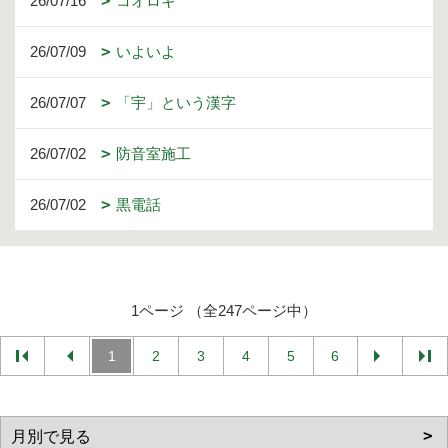
26/07/16
コオロギ
26/07/09
いよいよ
26/07/07
「宇」という漢字
26/07/02
防音室施工
26/07/02
黒電話
1ページ （全247ページ中）
1
2
3
4
5
6