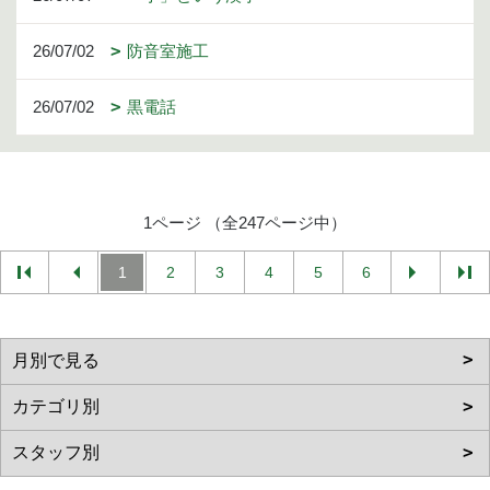
26/07/02
防音室施工
26/07/02
黒電話
1ページ （全247ページ中）
1
2
3
4
5
6