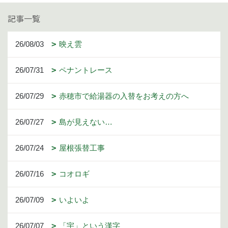
記事一覧
26/08/03
映え雲
26/07/31
ペナントレース
26/07/29
赤穂市で給湯器の入替をお考えの方へ
26/07/27
島が見えない…
26/07/24
屋根張替工事
26/07/16
コオロギ
26/07/09
いよいよ
26/07/07
「宇」という漢字