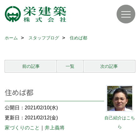
ホーム
スタッフブログ
住めば都
前の記事
一覧
次の記事
住めば都
公開日：2021/02/10(水)
更新日：2021/02/12(金)
自己紹介はこち
ら
家づくりのこと
｜
井上義将