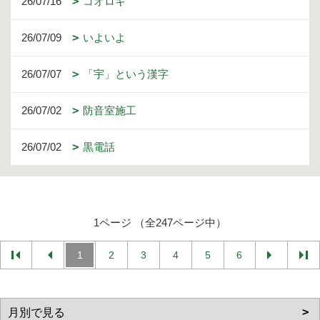
26/07/16
コオロギ
26/07/09
いよいよ
26/07/07
「宇」という漢字
26/07/02
防音室施工
26/07/02
黒電話
1ページ （全247ページ中）
1
2
3
4
5
6