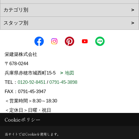
栄建築株式会社
〒678-0244
兵庫県赤穂市城西町15-5
地図
TEL：
0120-92-8451
/
0791-45-3898
FAX：0791-45-3947
＜営業時間＞8:30～18:30
＜定休日＞日曜・祝日
Cookieポリシー
Copyright (c) SAKAE-KENCHIKU. All Rights Reserved.
当サイトではCookieを使用します。