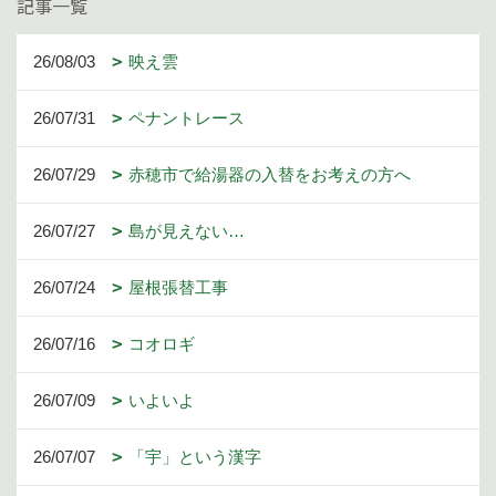
記事一覧
26/08/03
映え雲
26/07/31
ペナントレース
26/07/29
赤穂市で給湯器の入替をお考えの方へ
26/07/27
島が見えない…
26/07/24
屋根張替工事
26/07/16
コオロギ
26/07/09
いよいよ
26/07/07
「宇」という漢字