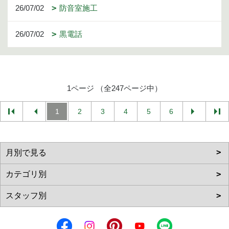
26/07/02
防音室施工
26/07/02
黒電話
1ページ （全247ページ中）
1
2
3
4
5
6