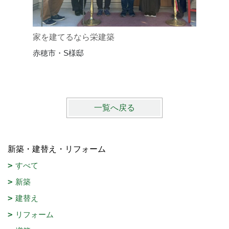
家を建てるなら栄建築
家づくり
赤穂市・S様邸
赤穂市・
一覧へ戻る
新築・建替え・リフォーム
すべて
新築
建替え
リフォーム