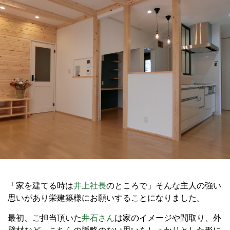
「家を建てる時は
井上社長
のところで」そんな主人の強い
思いがあり栄建築様にお願いすることになりました。
最初、ご担当頂いた
井石さん
は家のイメージや間取り、外