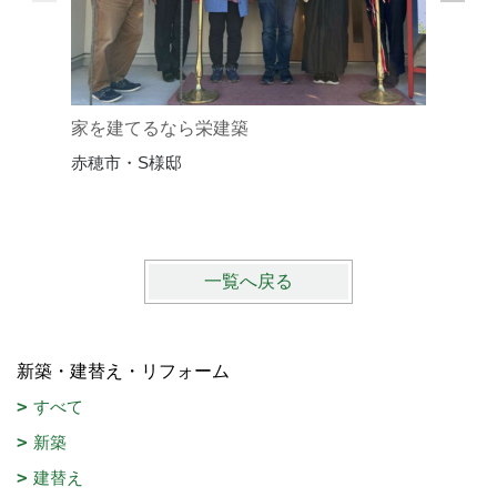
家を建てるなら栄建築
家づくり
赤穂市・S様邸
赤穂市・
一覧へ戻る
新築・建替え・リフォーム
すべて
新築
建替え