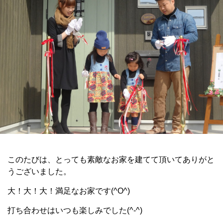
このたびは、とっても素敵なお家を建てて頂いてありがと
うございました。
大！大！大！満足なお家です(^O^)
打ち合わせはいつも楽しみでした(^-^)