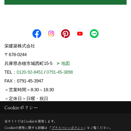
栄建築株式会社
〒678-0244
兵庫県赤穂市城西町15-5
地図
TEL：
0120-92-8451
/
0791-45-3898
FAX：0791-45-3947
＜営業時間＞8:30～18:30
＜定休日＞日曜・祝日
Cookieポリシー
Copyright (c) SAKAE-KENCHIKU. All Rights Reserved.
当サイトではCookieを使用します。
Cookieの使用に関する詳細は 「
プライバシーポリシー
」をご覧ください。
Produced by
ゴデスクリエイト