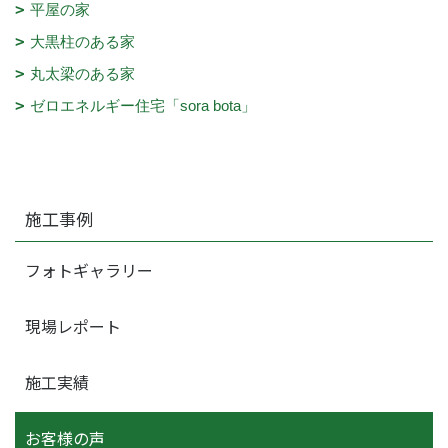
平屋の家
大黒柱のある家
丸太梁のある家
ゼロエネルギー住宅「sora bota」
施工事例
フォトギャラリー
現場レポート
施工実績
お客様の声