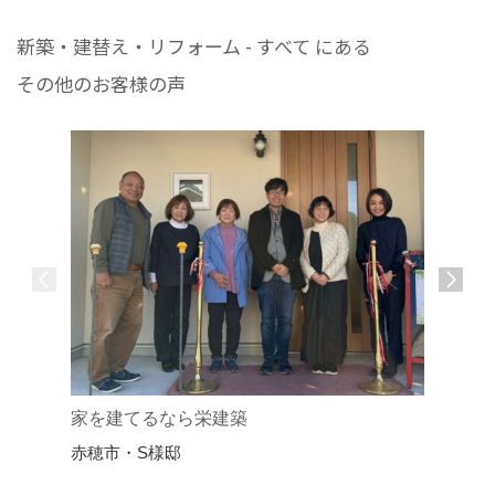
新築・建替え・リフォーム - すべて にある
その他のお客様の声
家を建てるなら栄建築
家づくり
赤穂市・S様邸
赤穂市・