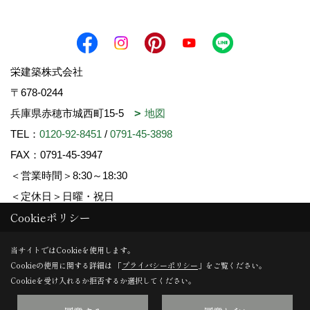
栄建築株式会社
〒678-0244
兵庫県赤穂市城西町15-5
地図
TEL：
0120-92-8451
/
0791-45-3898
FAX：0791-45-3947
＜営業時間＞8:30～18:30
＜定休日＞日曜・祝日
Cookieポリシー
Copyright (c) SAKAE-KENCHIKU. All Rights Reserved.
当サイトではCookieを使用します。
Cookieの使用に関する詳細は 「
プライバシーポリシー
」をご覧ください。
Produced by
ゴデスクリエイト
Cookieを受け入れるか拒否するか選択してください。