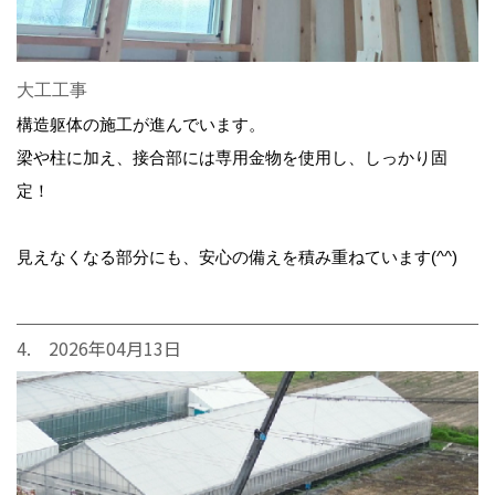
大工工事
構造躯体の施工が進んでいます。
梁や柱に加え、接合部には専用金物を使用し、しっかり固
定！
見えなくなる部分にも、安心の備えを積み重ねています(^^)
4. 2026年04月13日