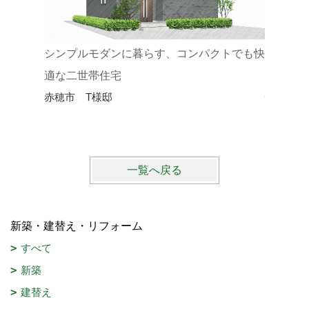
シンプルモダンに暮らす、コンパクトでも快
自然光
適な二世帯住宅
赤穂市 T様邸
快適な住
姫路市 
一覧へ戻る
新築・建替え・リフォーム
すべて
新築
建替え