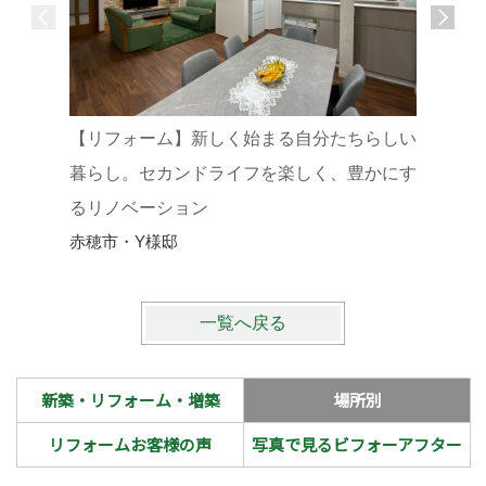
【リフォーム】新しく始まる自分たちらしい
使い勝手
暮らし。セカンドライフを楽しく、豊かにす
るリノベーション
赤穂市・Y様邸
一覧へ戻る
新築・リフォーム・増築
場所別
リフォームお客様の声
写真で見るビフォーアフター