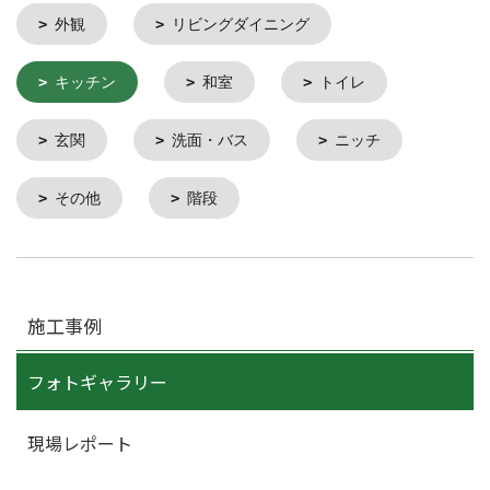
外観
リビングダイニング
キッチン
和室
トイレ
玄関
洗面・バス
ニッチ
その他
階段
施工事例
フォトギャラリー
現場レポート