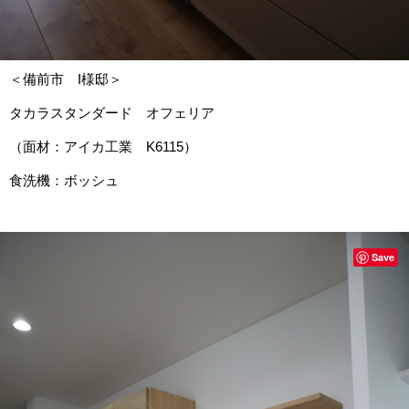
＜備前市 I様邸＞
タカラスタンダード オフェリア
（面材：アイカ工業 K6115）
食洗機：ボッシュ
Save