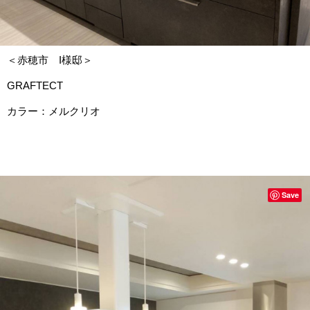
＜赤穂市 I様邸＞
GRAFTECT
カラー：メルクリオ
Save