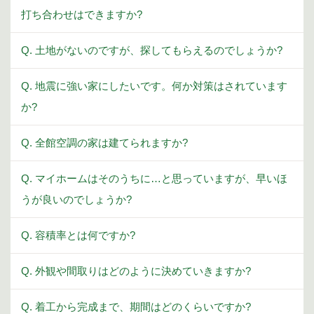
打ち合わせはできますか?
Q. 土地がないのですが、探してもらえるのでしょうか?
Q. 地震に強い家にしたいです。何か対策はされています
か?
Q. 全館空調の家は建てられますか?
Q. マイホームはそのうちに…と思っていますが、早いほ
うが良いのでしょうか?
Q. 容積率とは何ですか?
Q. 外観や間取りはどのように決めていきますか?
Q. 着工から完成まで、期間はどのくらいですか?