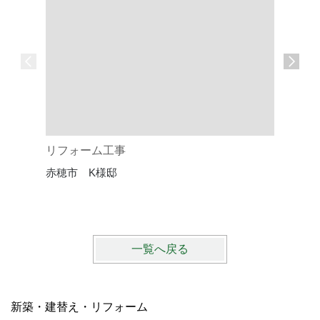
リフォーム工事
未来を見
赤穂市 K様邸
ザイン
赤穂市・
一覧へ戻る
新築・建替え・リフォーム