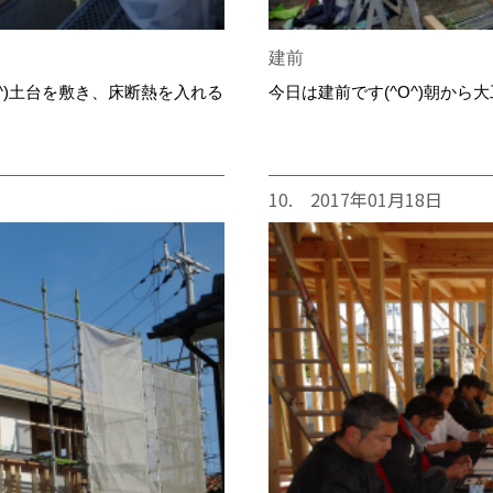
建前
^)土台を敷き、床断熱を入れる
今日は建前です(^O^)朝から
10. 2017年01月18日