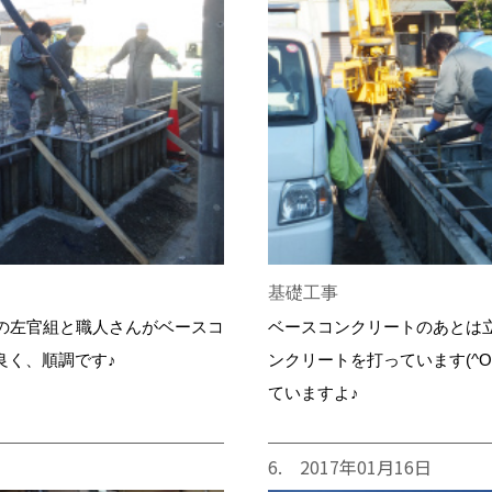
基礎工事
の左官組と職人さんがベースコ
ベースコンクリートのあとは
も良く、順調です♪
ンクリートを打っています(^
ていますよ♪
6. 2017年01月16日