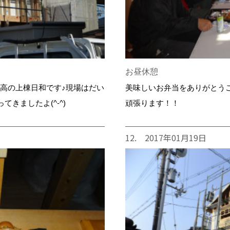
お昼休憩
最高の上棟日和です♪現場はだい
美味しいお弁当をありがとうご
きましたよ(^-^)
頑張ります！！
12. 2017年01月19日