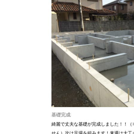
基礎完成
綺麗で丈夫な基礎が完成しました！！（
せん）次は足場を組みます！来週は大工