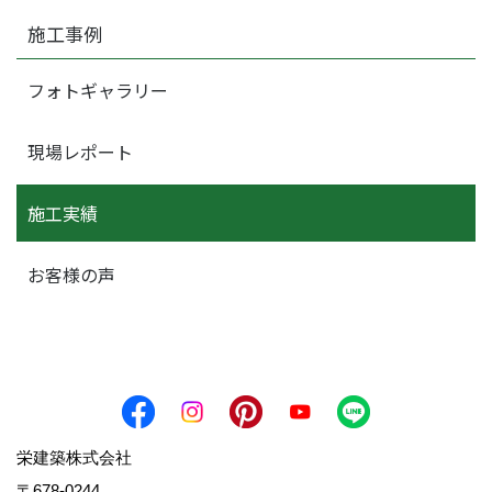
施工事例
フォトギャラリー
現場レポート
施工実績
お客様の声
栄建築株式会社
〒678-0244