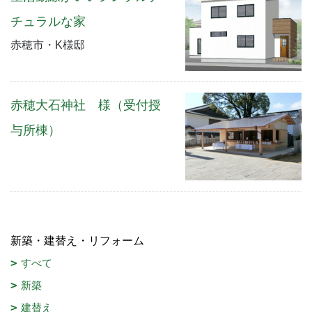
チュラルな家
赤穂市・K様邸
赤穂大石神社 様（受付授
与所棟）
新築・建替え・リフォーム
すべて
新築
建替え