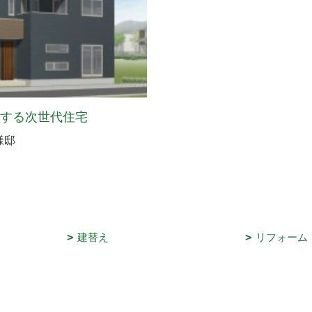
存する次世代住宅
様邸
建替え
リフォーム