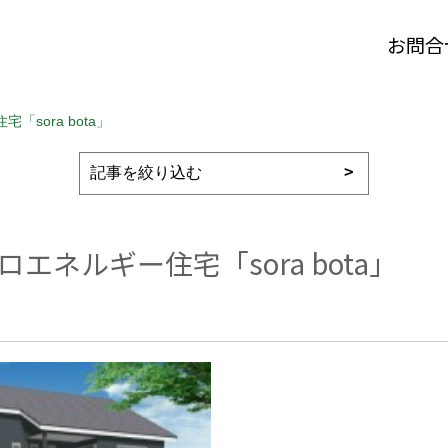
お問合
「sora bota」
エネルギー住宅「sora bota」