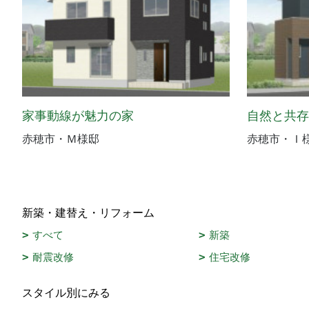
家事動線が魅力の家
自然と共
赤穂市・Ｍ様邸
赤穂市・Ｉ
新築・建替え・リフォーム
すべて
新築
耐震改修
住宅改修
スタイル別にみる