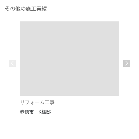
その他の施工実績
リフォーム工事
未来を見
赤穂市 K様邸
ザイン
赤穂市・