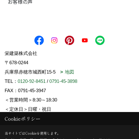
お客様の声
栄建築株式会社
〒678-0244
兵庫県赤穂市城西町15-5
地図
TEL：
0120-92-8451
/
0791-45-3898
FAX：0791-45-3947
＜営業時間＞8:30～18:30
＜定休日＞日曜・祝日
Cookieポリシー
Copyright (c) SAKAE-KENCHIKU. All Rights Reserved.
当サイトではCookieを使用します。