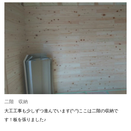
二階 収納
大工工事も少しずつ進んでいます(^-^)ここは二階の収納で
す！板を張りました♪