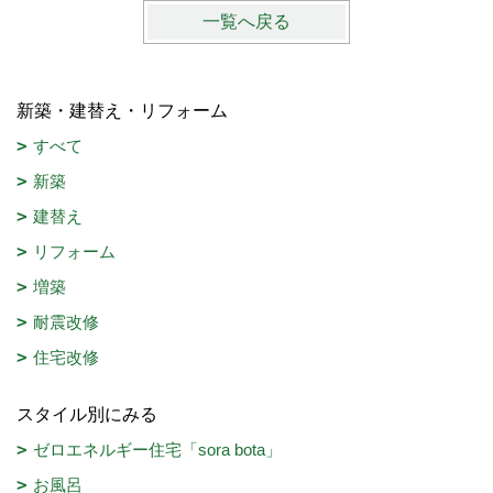
一覧へ戻る
新築・建替え・リフォーム
すべて
新築
建替え
リフォーム
増築
耐震改修
住宅改修
スタイル別にみる
ゼロエネルギー住宅「sora bota」
お風呂